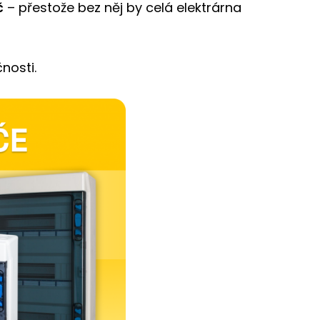
č
– přestože bez něj by celá elektrárna
nosti.