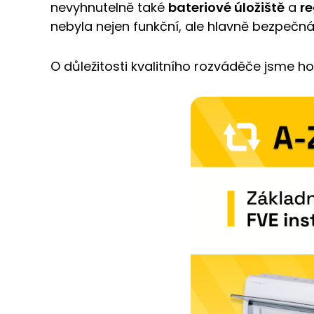
nevyhnutelně také
bateriové úložiště
a
r
nebyla nejen funkční, ale hlavně bezpečná
O důležitosti kvalitního rozváděče jsme hov