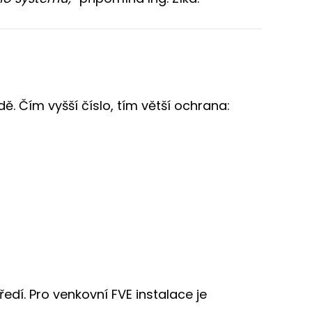
ě. Čím vyšší číslo, tím větší ochrana:
dí. Pro venkovní FVE instalace je