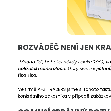
ROZVÁDĚČ NENÍ JEN KRAB
„Mnoho lidí, bohužel někdy i elektrikářů, 
celé elektroinstalace
, který slouží k
jištěn
říká Zíka.
Ve firmě A-Z TRADERS jsme si tohoto fakt
konkrétního zákazníka v případě zakázkov