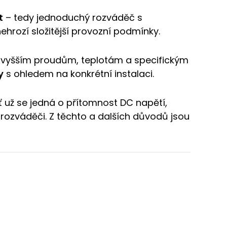
t
– tedy jednoduchý rozváděč s
hrozí složitější provozní podmínky.
 vyšším proudům, teplotám a specifickým
y
s ohledem na konkrétní instalaci.
už se jedná o přítomnost DC napětí,
ozváděči. Z těchto a dalších důvodů jsou