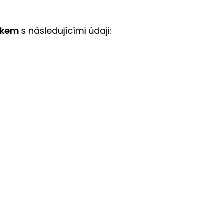
tkem
s následujícími údaji: