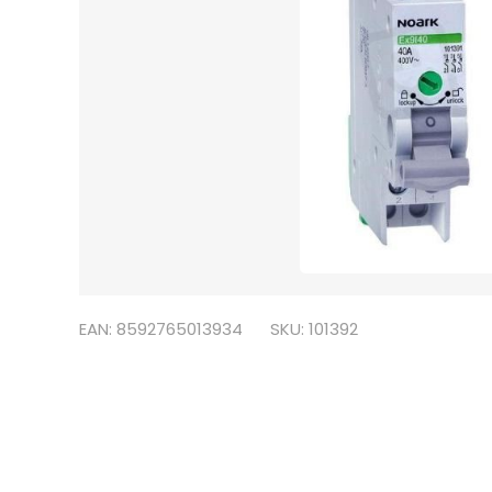
EAN: 8592765013934
SKU: 101392