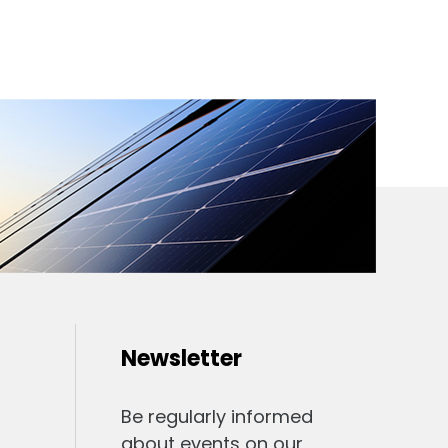
Newsletter
Be regularly informed
about events on our