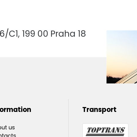
/C1, 199 00 Praha 18
formation
Transport
ut us
ntacts