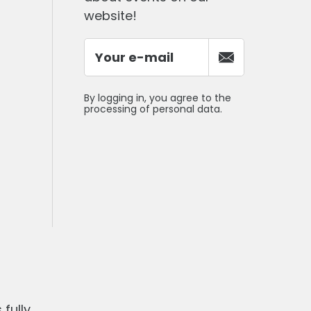
website!
By logging in, you agree to the
processing of personal data.
fully