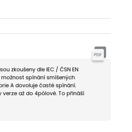
 jsou zkoušeny dle IEC / ČSN EN
je možnost spínání smíšených
rie A dovoluje časté spínání.
 verze až do 4pólové. To přináší