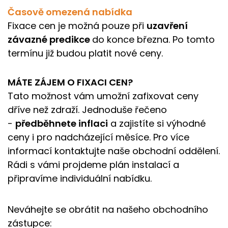
Časově omezená nabídka
Fixace cen je možná pouze při
uzavření
závazné predikce
do konce března.
Po tomto
termínu již budou platit nové ceny.
MÁTE ZÁJEM O FIXACI CEN?
Tato možnost vám umožní zafixovat ceny
dříve než zdraží. Jednoduše řečeno
-
předběhnete inflaci
a zajistíte si výhodné
ceny i pro nadcházející měsíce.
Pro více
informací kontaktujte naše obchodní oddělení.
Rádi s vámi projdeme plán instalací a
připravíme individuální nabídku.
Neváhejte se obrátit na našeho obchodního
zástupce: