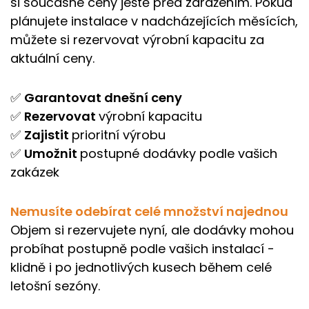
si současné ceny ještě před zdražením. Pokud
plánujete instalace v nadcházejících měsících,
můžete si rezervovat výrobní kapacitu za
aktuální ceny.
✅
Garantovat dnešní ceny
✅
Rezervovat
výrobní kapacitu
✅
Zajistit
prioritní výrobu
✅
Umožnit
postupné dodávky podle vašich
zakázek
Nemusíte odebírat celé množství najednou
Objem si rezervujete nyní, ale dodávky mohou
probíhat postupně podle vašich instalací -
klidně i po jednotlivých kusech během celé
letošní sezóny.